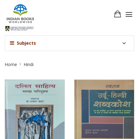
Subjects
Hindi
Home
Hindi