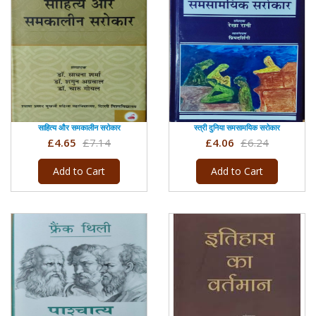
साहित्य और समकालीन सरोकार
स्त्री दुनिया समसामयिक सरोकार
£4.65
£7.14
£4.06
£6.24
Add to Cart
Add to Cart